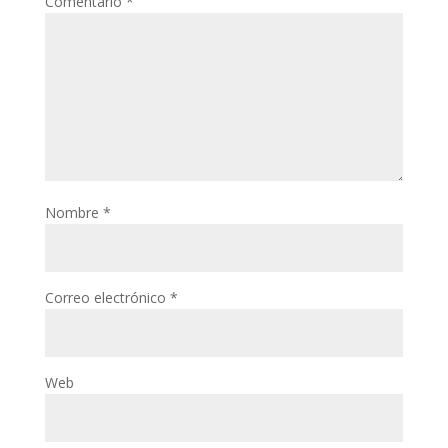
Comentario
*
Nombre
*
Correo electrónico
*
Web