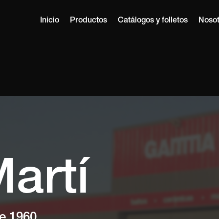
Inicio
Productos
Catálogos y folletos
Nosot
artí
e 1960.