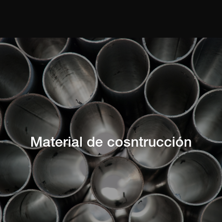
Material de cosntrucción