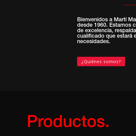
Bienvenidos a Martí Mar
desde 1960. Estamos c
de excelencia, respald
cualificado que estará
necesidades.
¿Quiénes somos?
Productos.