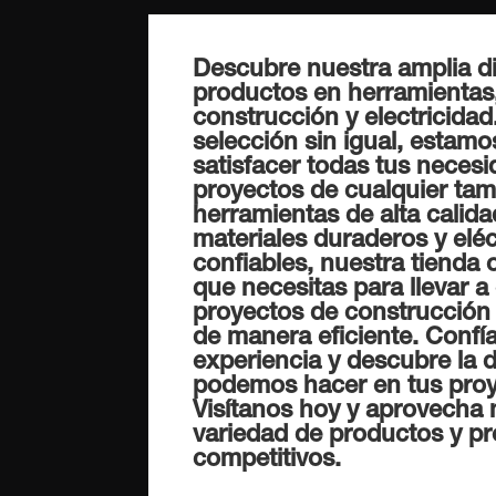
Descubre nuestra amplia d
productos en herramientas,
construcción y electricida
selección sin igual, estamo
satisfacer todas tus neces
proyectos de cualquier ta
herramientas de alta calida
materiales duraderos y eléc
confiables, nuestra tienda 
que necesitas para llevar a
proyectos de construcción 
de manera eficiente. Confí
experiencia y descubre la d
podemos hacer en tus proy
Visítanos hoy y aprovecha 
variedad de productos y pr
competitivos.