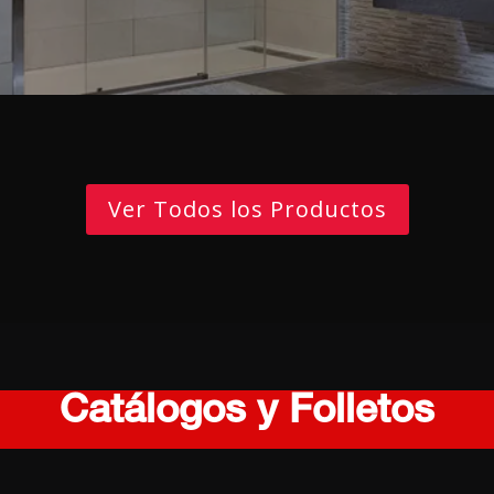
Ver Todos los Productos
Catálogos y Folletos