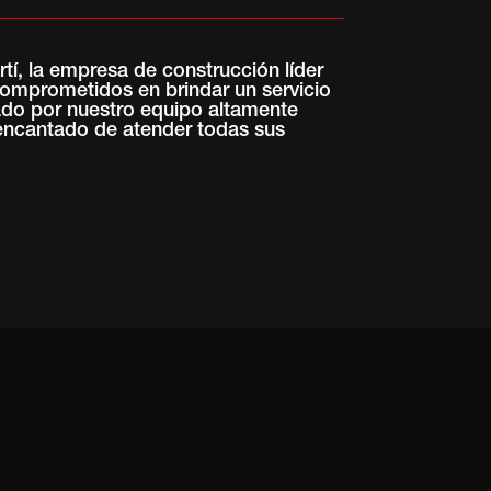
tí, la empresa de construcción líder
omprometidos en brindar un servicio
ado por nuestro equipo altamente
 encantado de atender todas sus