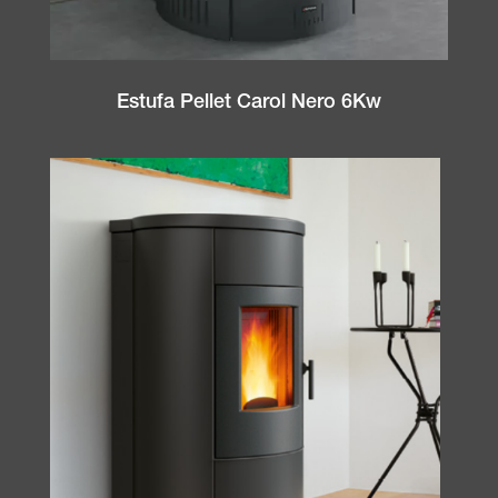
Estufa Pellet Carol Nero 6Kw