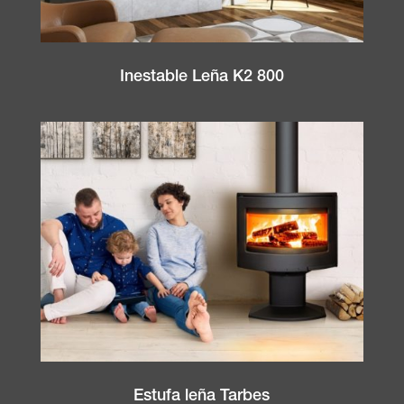
Inestable Leña K2 800
Estufa leña Tarbes